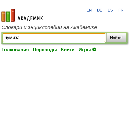
EN
DE
ES
FR
academic.ru
Словари и энциклопедии на Академике
Найти!
Толкования
Переводы
Книги
Игры ⚽