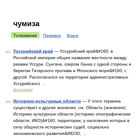
чумиза
Толкование
Перевод
Книги
Уссурийский край
— Уссурийский край&#160; в
101
Российской империи общее название местности между
реками Уссури, Сунгача, озером Ханка с одной стороны и
берегом Татарского пролива и Японского моря&#160; с
другой. Располагался на территории административных
Уссурийского …
Википедия
Историко-культурные области
— У этого термина
102
существуют и другие значения, см. Область (значения).
Историко культурные области (историко этнографические
области, ИКО)&#160; территории, у населения которых в
силу общности исторических судеб, социально
экономического развития&#8230; …