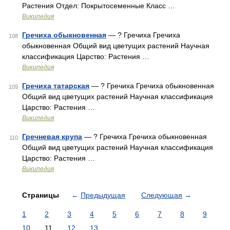
Растения Отдел: Покрытосеменные Класс …
Википедия
Гречиха обыкновенная
— ? Гречиха Гречиха
108
обыкновенная Общий вид цветущих растений Научная
классификация Царство: Растения …
Википедия
Гречиха татарская
— ? Гречиха Гречиха обыкновенная
109
Общий вид цветущих растений Научная классификация
Царство: Растения …
Википедия
Гречневая крупа
— ? Гречиха Гречиха обыкновенная
110
Общий вид цветущих растений Научная классификация
Царство: Растения …
Википедия
Страницы
←
Предыдущая
Следующая
→
1
2
3
4
5
6
7
8
9
10
11
12
13