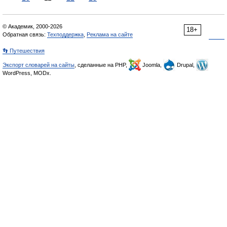
© Академик, 2000-2026
18+
Обратная связь:
Техподдержка
,
Реклама на сайте
👣 Путешествия
Экспорт словарей на сайты
, сделанные на PHP,
Joomla,
Drupal,
WordPress, MODx.